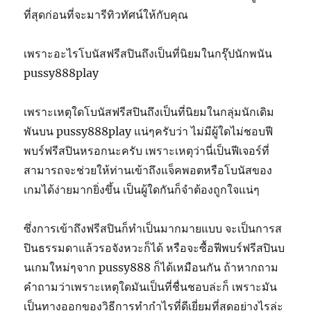
ที่สุดก่อนที่จะมารีทิวทัศน์ให้กับคุณ
เพราะอะไรโบนัสฟรีสปินถึงเป็นที่นิยมในกรุ๊ปนักพนัน
pussy888play
เพราะเหตุใดโบนัสฟรีสปินถึงเป็นที่นิยมในกลุ่มนักเดิม
พันบน pussy888play แน่ๆครับว่า ไม่มีผู้ใดไม่ชอบฟี
พบร์ฟรีสปินหรอกนะครับ เพราะเหตุว่านี่เป็นฟีเจอร์ที่
สามารถจะช่วยให้ท่านเข้าถึงแจ็คพอตหรือโบนัสของ
เกมได้ง่ายมากยิ่งขึ้น เป็นผู้ใดกันก็จำต้องถูกใจแน่ๆ
ซึ่งการเข้าถึงฟรีสปินก็ทำเป็นมากมายแบบ จะเป็นการส
ปินธรรมดาแล้วรอจังหวะก็ได้ หรือจะซื้อฟีพบร์ฟรีสปินบ
นเกมใหม่ๆจาก pussy888 ก็ได้เหมือนกัน ถ้าหากถาม
คำถามว่าเพราะเหตุใดมันเป็นที่ชื่นชอบล่ะก็ เพราะมัน
เป็นทางออกของวิธีการทำกำไรที่ดีเยี่ยมที่สุดอย่างไรล่ะ