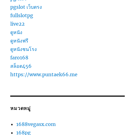
pgslot เว็บตรง
fullslotpg
live22
ดูหนัง
ดูหนังฟรี
ดูหนังชนโรง
faro168
สล็อต456
https://www.puntaek66.me
หมวดหมู่
1688vegasx.com
168pg