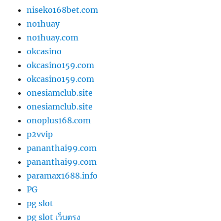
niseko168bet.com
no1huay
no1huay.com
okcasino
okcasino159.com
okcasino159.com
onesiamclub.site
onesiamclub.site
onoplus168.com
p2vvip
pananthai99.com
pananthai99.com
paramax1688.info
PG
pg slot
pg slot เว็บตรง