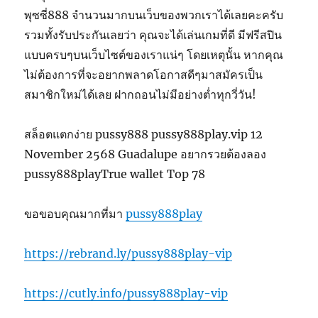
พุซซี่888 จำนวนมากบนเว็บของพวกเราได้เลยคะครับ
รวมทั้งรับประกันเลยว่า คุณจะได้เล่นเกมที่ดี มีฟรีสปิน
แบบครบๆบนเว็บไซต์ของเราแน่ๆ โดยเหตุนั้น หากคุณ
ไม่ต้องการที่จะอยากพลาดโอกาสดีๆมาสมัครเป็น
สมาชิกใหม่ได้เลย ฝากถอนไม่มีอย่างต่ำทุกวี่วัน!
สล็อตแตกง่าย pussy888 pussy888play.vip 12
November 2568 Guadalupe อยากรวยต้องลอง
pussy888playTrue wallet Top 78
ขอขอบคุณมากที่มา
pussy888play
https://rebrand.ly/pussy888play-vip
https://cutly.info/pussy888play-vip