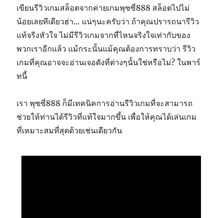
เขียนรีวิวเกมสล็อตจากค่ายเกมพุซซี่888 สล็อตไปไม่
น้อยเลยทีเดียวฮ่า… แน่ๆนะครับว่า ถ้าคุณปรารถนารีวิว
แท้จริงหัวใจ ไม่มีรีวิวเกมจากที่ไหนจริงใจเท่ากับของ
พวกเราอีกแล้ว แม้กระนั้นแม้คุณต้องการทราบว่า รีวิว
เกมที่คุณอาจจะอ่านเจอดังที่ต่างๆนั้นใช่หรือไม่? ในพาร์
ทนี้
เรา พุซซี่888 ก็มีเทคนิคการอ่านรีวิวเกมที่จะสามารถ
ช่วยให้ท่านได้รีวิวที่แท้ใจมากขึ้น เพื่อให้คุณได้เล่นเกม
ที่เหมาะสมที่สุดด้วยเช่นเดียวกัน