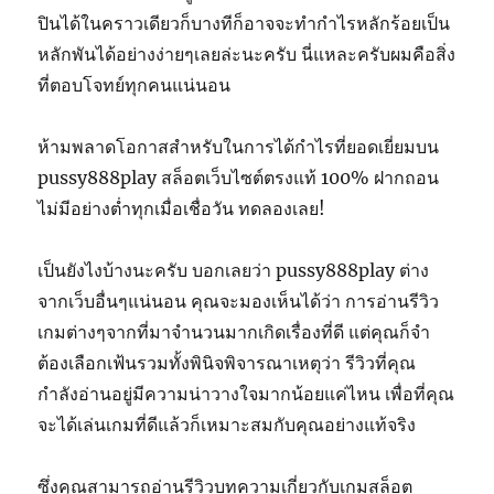
ปินได้ในคราวเดียวก็บางทีก็อาจจะทำกำไรหลักร้อยเป็น
หลักพันได้อย่างง่ายๆเลยล่ะนะครับ นี่แหละครับผมคือสิ่ง
ที่ตอบโจทย์ทุกคนแน่นอน
ห้ามพลาดโอกาสสำหรับในการได้กำไรที่ยอดเยี่ยมบน
pussy888play สล็อตเว็บไซต์ตรงแท้ 100% ฝากถอน
ไม่มีอย่างต่ำทุกเมื่อเชื่อวัน ทดลองเลย!
เป็นยังไงบ้างนะครับ บอกเลยว่า pussy888play ต่าง
จากเว็บอื่นๆแน่นอน คุณจะมองเห็นได้ว่า การอ่านรีวิว
เกมต่างๆจากที่มาจำนวนมากเกิดเรื่องที่ดี แต่คุณก็จำ
ต้องเลือกเฟ้นรวมทั้งพินิจพิจารณาเหตุว่า รีวิวที่คุณ
กำลังอ่านอยู่มีความน่าวางใจมากน้อยแค่ไหน เพื่อที่คุณ
จะได้เล่นเกมที่ดีแล้วก็เหมาะสมกับคุณอย่างแท้จริง
ซึ่งคุณสามารถอ่านรีวิวบทความเกี่ยวกับเกมสล็อต