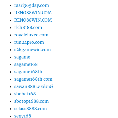
rasri365day.com
RENO88WIN.COM
RENO88WIN.COM
rich8188.com
royaleluxee.com
run24pro.com
s2kgamewin.com
sagame
sagame168
sagame168th
sagame168th.com
sawan888 เครดิตฟรี
sbobet168
sbotop1688.com
sclass8888.com
sexy168