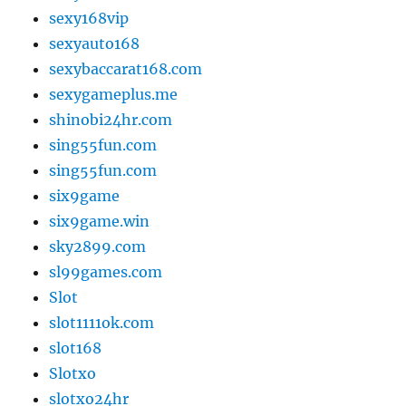
sexy168vip
sexyauto168
sexybaccarat168.com
sexygameplus.me
shinobi24hr.com
sing55fun.com
sing55fun.com
six9game
six9game.win
sky2899.com
sl99games.com
Slot
slot1111ok.com
slot168
Slotxo
slotxo24hr