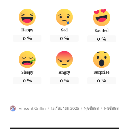
Happy
Sad
Excited
0
%
0
%
0
%
Sleepy
Angry
Surprise
0
%
0
%
0
%
ผู้
เขียน
หมวด
ป้าย
Vincent Griffin
15 กันยายน 2025
พุซซี่888
พุซซี่888
เขียน
เมื่อ
หมู่
กำกับ