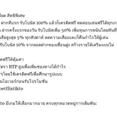
ียด สิทธิพิเศษ
 ฝากทีแรก รับโบนัส 100% แล้วก็เครดิตฟรี ทดสอบเล่นฟรีได้ทุกเ
ฝากครั้งแรกของวัน รับโบนัสเพิ่ม 50% เพิ่มทุนการพนันโดยทันที
สียสูงสุด 5% ทุกสัปดาห์ ลดความเสี่ยงและก็คืนกำไรให้ผู้เล่น
รับโบนัส 10% จากยอดฝากของเพื่อนฝูง สร้างรายได้เสริมแบบไม่
ฟรีให้คุ้มค่า
อัตรา RTP สูงเพื่อเพิ่มช่องทางได้กำไร
โดยใช้เครดิตฟรีเพื่อศึกษารูปแบบ
นโอเวอร์ก่อนรับโปรโมชั่น
 betflixtikto
ikto มีเกมให้เลือกมากมาย ครบทุกหมวดหมู่การเดิมพัน: