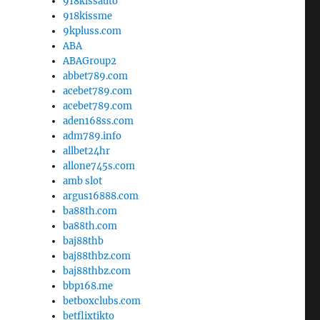
918kissauto
918kissme
9kpluss.com
ABA
ABAGroup2
abbet789.com
acebet789.com
acebet789.com
aden168ss.com
adm789.info
allbet24hr
allone745s.com
amb slot
argus16888.com
ba88th.com
ba88th.com
baj88thb
baj88thbz.com
baj88thbz.com
bbp168.me
betboxclubs.com
betflixtikto