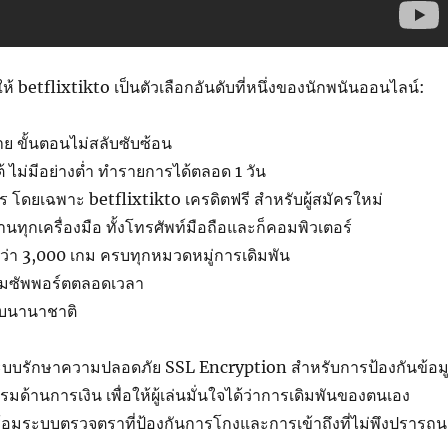
ห้ betflixtikto เป็นตัวเลือกอันดับที่หนึ่งของนักพนันออนไลน์:
าย ขั้นตอนไม่สลับซับซ้อน
ไม่มีอย่างต่ำ ทำรายการได้ตลอด 1 วัน
 โดยเฉพาะ betflixtikto เครดิตฟรี สำหรับผู้สมัครใหม่
นทุกเครื่องมือ ทั้งโทรศัพท์มือถือและก็คอมพิวเตอร์
ว่า 3,000 เกม ครบทุกหมวดหมู่การเดิมพัน
อมซัพพอร์ตตลอดเวลา
บนานาชาติ
ระบบรักษาความปลอดภัย SSL Encryption สำหรับการป้องกันข้อม
รมด้านการเงิน เพื่อให้ผู้เล่นมั่นใจได้ว่าการเดิมพันของตนเอง
อมระบบตรวจตราที่ป้องกันการโกงและการเข้าถึงที่ไม่พึงปรารถน