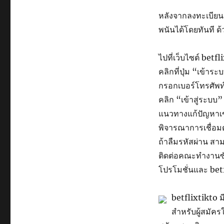
หลังจากลงทะเบียนส
พนันได้โดยทันที ด้
ไปที่เว็บไซต์ betfl
คลิกที่ปุ่ม “เข้าระ
กรอกเบอร์โทรศัพท์แ
คลิก “เข้าสู่ระบบ” เ
แนวทางแก้ปัญหาเข
พิจารณาการเชื่อมต
ถ้าลืมรหัสผ่าน สาม
ติดต่อคณะทำงานซัพ
โปรโมชั่นและ betf
betflixtikto มี
สำหรับผู้สมัคร