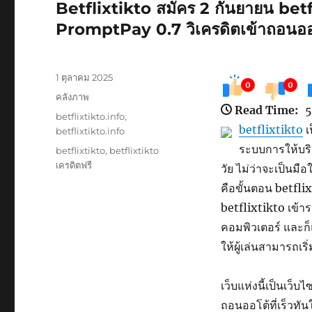
Betflixtikto สมัคร 2 กันยายน betf
PromptPay 0.7 วิเครดิตเข้าถอนออ
เขียน
1 ตุลาคม 2025
0
0
เมื่อ
รูป
คลังภาพ
Read Time:
5
แบบ
หมวด
betflixtikto.info
,
เรื่อง
betflixtikto
เ
หมู่
betflixtikto.info
ระบบการให้บริก
ป้าย
betflixtikto
,
betflixtikto
กำกับ
เครดิตฟรี
วัย ไม่ว่าจะเป็นมื
คือขั้นตอน betflix
betflixtikto เข้าระ
คอมพิวเตอร์ และก็แ
ให้ผู้เล่นสามารถเร
เว็บแห่งนี้เป็นเว็
ถอนออโต้ที่เร็วทั