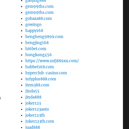
gaojing888
gem99ths.com
gem99ths.com
gobaza88.com
gowingo
happy168
hengheng9899.com
hengjing168
hi6bet.com
hongkong456
https://www.mfj889xx.com/
hubbet168.com
hyperclub-casino.com
infyplus888.com
item388.com
Jinda55
า
jinda888
joker123
joker123auto
joker123th
Joker123th.com
juad888