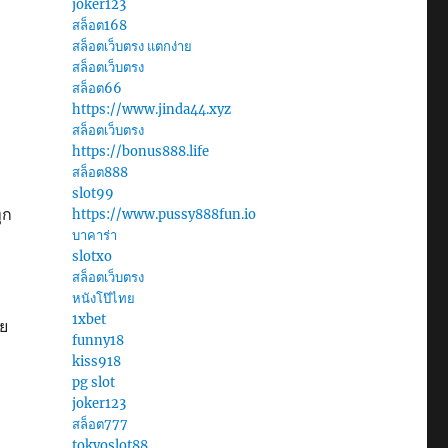
joker123
สล็อต168
สล็อตเว็บตรง แตกง่าย
สล็อตเว็บตรง
สล็อต66
https://www.jinda44.xyz
สล็อตเว็บตรง
https://bonus888.life
สล็อต888
slot99
ุก
https://www.pussy888fun.io
บาคาร่า
slotxo
สล็อตเว็บตรง
หนังโป๊ไทย
1xbet
วย
funny18
kiss918
pg slot
joker123
สล็อต777
tokyoslot88