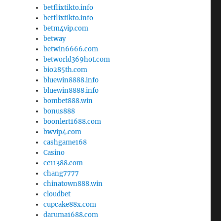
betflixtikto.info
betflixtikto.info
betm4vip.com
betway
betwin6666.com
betworld369hot.com
bio285th.com
bluewin8888.info
bluewin8888.info
bombet888.win
bonus888
boonlert1688.com
bwvip4.com
cashgame168
Casino
cc11388.com
chang7777
chinatown888.win
cloudbet
cupcake88x.com
daruma1688.com