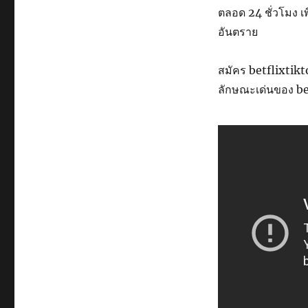
ตลอด 24 ชั่วโมง เพื
อันตราย
สมัคร betflixtikto
ลักษณะเด่นของ betf