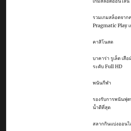
เกมสล็อตออนไลน์
รวมเกมสล็อตจากค่า
Pragmatic Play เ
คาสิโนสด
บาคาร่า รูเล็ต เส
ระดับ Full HD
พนันกีฬา
รองรับการพนันฟุต
น้ำดีที่สุด
สลากกินแบ่งออนไ