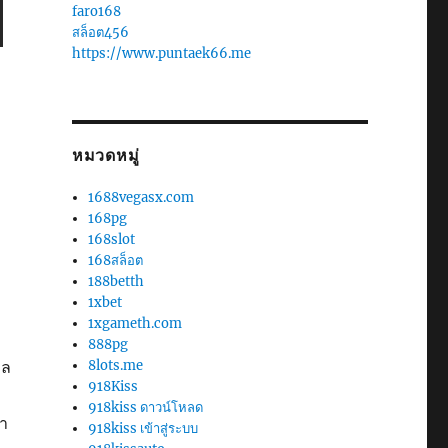
faro168
สล็อต456
https://www.puntaek66.me
หมวดหมู่
1688vegasx.com
168pg
168slot
168สล็อต
188betth
1xbet
1xgameth.com
888pg
ูล
8lots.me
918Kiss
918kiss ดาวน์โหลด
า
918kiss เข้าสู่ระบบ