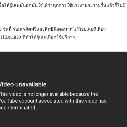
่อให้ผู้เล่นมั่นอกมั่นใจได้ว่าทุกการใช้แรงงานจะราบรื่นแล้วก็ไม่มี
 วันนี้ รับเครดิตฟรีและสิทธิพิเศษมากไม่น้อยเลยทีเดียว
lixtikto ที่ทำให้ผู้เล่นเลือกใช้บริการ