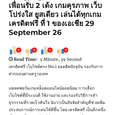
เพื่อนรับ 2 เด้ง เกมคุรภาพ เว็บ
โปร่งใส ยูสเดียว เล่นได้ทุกเกม
เครดิตฟรี ที่ 1 ของเอเชีย 29
September 26
0
0
0
0
Read Time:
5 Minute, 39 Second
เครดิตฟรี เว็บไซต์ตรง No.1 ยอดฮิตปัจจุบัน รองรับการ
ฝากถอนผ่านทรูวอเลท
แพลตฟอร์มเกมสล็อตออนไลน์ยอดนิยม การเลือก
เว็บไซต์ที่มีระบบดี ใช้งานง่าย และรองรับวิธีการทำ
ธุรกรรมที่รวดเร็วทันใจ นับว่าเป็นปัจจัยสำคัญที่ช่วยเพิ่ม
ประสบการณ์การเล่นให้ดีขึ้น โดย เครดิตฟรี เป็นอีกหนึ่ง