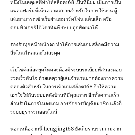
หนึ่งในเหตุผลที่ทำให้สล็อต168 เป็นที่นิยม เป็นการเป็น
แพลตฟอร์มที่เน้นความสบายสำหรับในการใช้งาน ผู้
เล่นสามารถเข้าเว็บผ่านสมาร์ทโฟน แท็บเล็ต หรือ
คอมพิวเตอร์ได้โดยทันที ระบบถูกพัฒนาให้
รองรับทุกหน้าหน้าจอ ทำให้การเล่นเกมสล็อตมีความ
ลื่นไถลไหลและไม่สะดุด
เว็บไซต์สล็อตยุคใหม่จะต้องมีระบบระเบียบที่สนองตอบ
รวดเร็วทันใจ ด้วยเหตุว่าผู้เล่นจำนวนมากต้องการความ
คล่องตัวสำหรับในการเข้าเกมสล็อต168 จึงให้ความ
เอาใจใส่กับระบบหลังบ้านที่มีคุณภาพ อีกทั้งความเร็ว
สำหรับในการโหลดเกม การจัดการบัญชีสมาชิก แล้วก็
ระบบธุรกรรมออนไลน์
นอกเหนือจากนี้ hengjing168 ยังเก็บรวบรวมเกมจาก