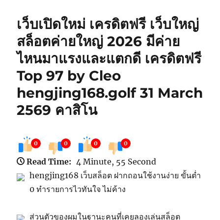
เว็บเปิดใหม่ เครดิตฟรี เว็บใหญ่
สล็อตค่ายใหญ่ 2026 มีค่าย
ไหนมาแรงและแตกดี เครดิตฟรี
Top 97 by Cleo
hengjing168.golf 31 March
2569 คาสิโน
0
0
0
0
Read Time:
4 Minute, 55 Second
hengjing168 เว็บสล็อต ฝากถอนใช้งานง่าย ขั้นต่ำ
0 ทำรายการไวทันใจ ไม่ค้าง
ส่วนตัวของผมในฐานะคนที่เคยลองเล่นสล็อต