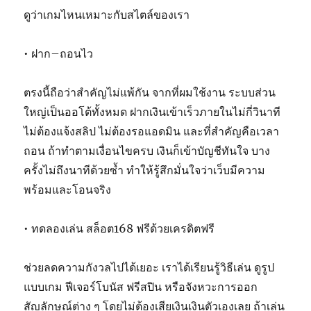
ดูว่าเกมไหนเหมาะกับสไตล์ของเรา
• ฝาก–ถอนไว
ตรงนี้ถือว่าสำคัญไม่แพ้กัน จากที่ผมใช้งาน ระบบส่วน
ใหญ่เป็นออโต้ทั้งหมด ฝากเงินเข้าเร็วภายในไม่กี่วินาที
ไม่ต้องแจ้งสลิป ไม่ต้องรอแอดมิน และที่สำคัญคือเวลา
ถอน ถ้าทำตามเงื่อนไขครบ เงินก็เข้าบัญชีทันใจ บาง
ครั้งไม่ถึงนาทีด้วยซ้ำ ทำให้รู้สึกมั่นใจว่าเว็บมีความ
พร้อมและโอนจริง
• ทดลองเล่น สล็อต168 ฟรีด้วยเครดิตฟรี
ช่วยลดความกังวลไปได้เยอะ เราได้เรียนรู้วิธีเล่น ดูรูป
แบบเกม ฟีเจอร์โบนัส ฟรีสปิน หรือจังหวะการออก
สัญลักษณ์ต่าง ๆ โดยไม่ต้องเสียเงินเงินตัวเองเลย ถ้าเล่น