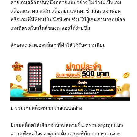
ค่ายเกมสล็อตชั้นหนึ่งหลายแบบอย่าง ไม่ว่าจะเป็นเกม
สล็อตแนวคลาสสิก สล็อตธีมแฟนตาซี สล็อตแจ็กพอต
หรือเกมที่มีฟีพบร์โบนัสพิเศษ ช่วยให้ผู้เล่นสามารถเลือก
เกมที่ตรงกับสไตล์ของตนเองได้ง่ายขึ้น
ลักษณะเด่นของสล็อต ที่ทำให้ได้รับความนิยม
1. รวมเกมสล็อตมากมายแบบอย่าง
มีเกมสล็อตให้เลือกจำนวนหลายชิ้น ครอบคลุมทุกแนว
ความพึงพอใจของผู้เล่น ตั้งแต่เกมที่มีแบบการเล่นง่าย