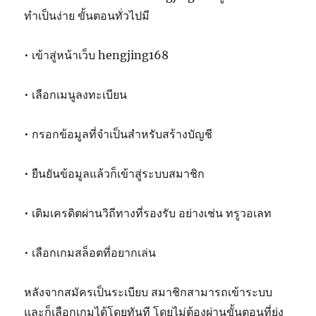
ทำเป็นง่าย ขั้นตอนทั่วไปมี
• เข้าสู่หน้าเว็บ hengjing168
• เลือกเมนูลงทะเบียน
• กรอกข้อมูลที่จำเป็นสำหรับสร้างบัญชี
• ยืนยันข้อมูลแล้วก็เข้าสู่ระบบสมาชิก
• เติมเครดิตผ่านวิถีทางที่รองรับ อย่างเช่น ทรูวอเลท
• เลือกเกมสล็อตที่อยากเล่น
หลังจากสมัครเป็นระเบียบ สมาชิกสามารถเข้าระบบ
และก็เลือกเกมได้โดยทันที โดยไม่ต้องผ่านขั้นตอนที่ยุ่ง