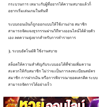
กระบวนการ เหมาะกับผู้ที่อยากได้ความสบายแล้วก็
อยากเริ่มเล่นเกมในทันที
ระบบถอนเงินก็ถูกออกแบบให้ใช้งานง่าย สมาชิก
สามารถจัดแจงธุรกรรมผ่านวิถีทางออนไลน์ได้ด้วยตัว
เอง ลดความยุ่งยากสำหรับการทำรายการ
3. ระบบอัตโนมัติ ใช้งานสบาย
สล็อตให้ความสำคัญกับระบบออโต้ที่ช่วยเพิ่มความ
สะดวกให้กับสมาชิก ไม่ว่าจะเป็นการลงทะเบียนสมัคร
สมาชิก การฝากเงิน หรือการพิจารณายอดเครดิต ระบบ
สามารถจัดการได้อย่างเร็ว