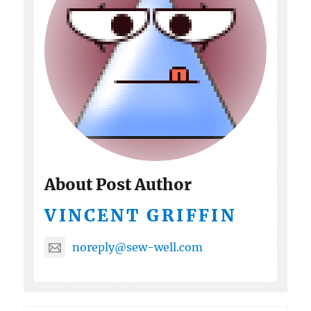
About Post Author
VINCENT GRIFFIN
noreply@sew-well.com