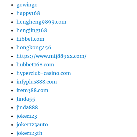
gowingo
happy168
hengheng9899.com
hengjing168
hi6bet.com
hongkong456
https://www.mfj889xx.com/
hubbet168.com
hyperclub-casino.com
infyplus888.com
item388.com
Jinda55
jinda888
joker123
joker123auto
joker123th