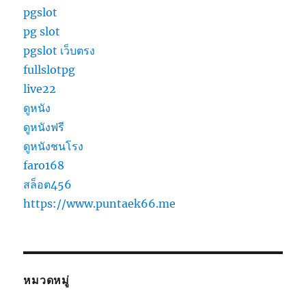
pgslot
pg slot
pgslot เว็บตรง
fullslotpg
live22
ดูหนัง
ดูหนังฟรี
ดูหนังชนโรง
faro168
สล็อต456
https://www.puntaek66.me
หมวดหมู่