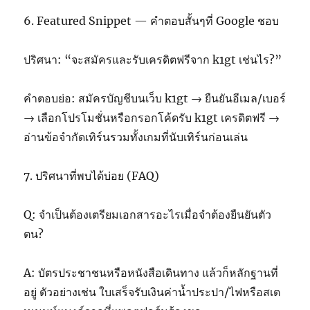
6. Featured Snippet — คำตอบสั้นๆที่ Google ชอบ
ปริศนา: “จะสมัครและรับเครดิตฟรีจาก k1gt เช่นไร?”
คำตอบย่อ: สมัครบัญชีบนเว็บ k1gt → ยืนยันอีเมล/เบอร์
→ เลือกโปรโมชั่นหรือกรอกโค้ดรับ k1gt เครดิตฟรี →
อ่านข้อจำกัดเทิร์นรวมทั้งเกมที่นับเทิร์นก่อนเล่น
7. ปริศนาที่พบได้บ่อย (FAQ)
Q: จำเป็นต้องเตรียมเอกสารอะไรเมื่อจำต้องยืนยันตัว
ตน?
A: บัตรประชาชนหรือหนังสือเดินทาง แล้วก็หลักฐานที่
อยู่ ตัวอย่างเช่น ใบเสร็จรับเงินค่าน้ำประปา/ไฟหรือสเต