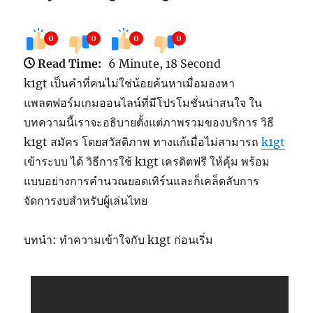
0
0
0
0
Read Time:
6 Minute, 18 Second
k1gt เป็นคำที่คนไม่ใช่น้อยค้นหาเมื่อมองหา
แพลตฟอร์มเกมออนไลน์ที่มีโปรโมชั่นน่าสนใจ ใน
บทความนี้เราจะอธิบายตั้งแต่ภาพรวมของบริการ วิธี
k1gt สมัคร โดยสวัสดิภาพ ทางแก้เมื่อไม่สามารถ
k1gt
เข้าระบบ ได้ วิธีการใช้ k1gt เครดิตฟรี ให้คุ้ม พร้อม
แบบอย่างการคำนวณยอดเทิร์นและก็เคล็ดลับการ
จัดการงบสำหรับผู้เล่นไทย
บทนำ: ทำความเข้าใจกับ k1gt ก่อนเริ่ม