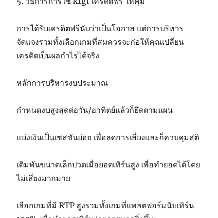
5. วิธีการการใช้ k1gt เครดิตฟรี ให้คุ้ม
การได้รับเครดิตฟรีนับว่าเป็นโอกาส แต่การบริหาร
จัดแจงรวมทั้งเลือกเกมที่สมควรจะก่อให้คุณเปลี่ยน
เครดิตเป็นผลกำไรได้จริง
หลักการบริหารงบประมาณ
กำหนดงบสูงสุดต่อวัน/อาทิตย์แล้วก็ยึดตามแผน
แบ่งเงินเป็นเซสชันย่อย เพื่อลดการเสี่ยงและก็ควบคุมสติ
เดิมพันขนาดเล็กปวดเมื่อยอดเทิร์นสูง เพื่อทำยอดได้โดย
ไม่เสี่ยงมากมาย
เลือกเกมที่มี RTP สูงรวมทั้งเกมที่แพลตฟอร์มนับเทิร์น