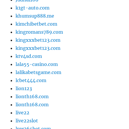
k1gt-auto.com
khumsup888.me
kimchibetbet.com
kingromans789.com
kingxxxbet123.com
kingxxxbet123.com
ktv4sd.com
lala55-casino.com
lalikabetsgame.com
lcbet444.com
lion123
lionth168.com
lionth168.com
live22
live22slot
lnw365bet.com