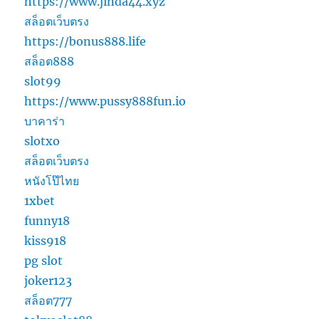
https://www.jinda44.xyz
สล็อตเว็บตรง
https://bonus888.life
สล็อต888
slot99
https://www.pussy888fun.io
บาคาร่า
slotxo
สล็อตเว็บตรง
หนังโป๊ไทย
1xbet
funny18
kiss918
pg slot
joker123
สล็อต777