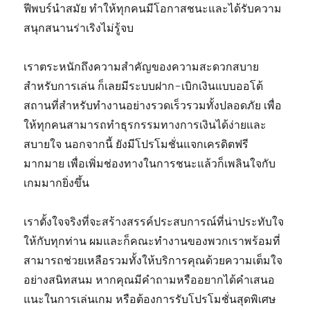
ฟีพบร์นำสมัย ทำให้ทุกคนมีโอกาสชนะและได้รับความ
สนุกสนานร่าเริงไม่รู้จบ
เราตระหนักถึงความสำคัญของความสะดวกสบาย
สำหรับการเล่น ก็เลยมีระบบฝาก-เบิกเงินแบบออโต้
สถานที่สำหรับทำงานอย่างรวดเร็วรวมทั้งปลอดภัย เพื่อ
ให้ทุกคนสามารถทำธุรกรรมทางการเงินได้ง่ายและ
สบายใจ นอกจากนี้ ยังมีโปรโมชั่นแจกเครดิตฟรี
มากมาย เพื่อเพิ่มช่องทางในการชนะแล้วก็เพลินใจกับ
เกมมากยิ่งขึ้น
เราตั้งใจจริงที่จะสร้างสรรค์ประสบการณ์ที่น่าประทับใจ
ให้กับทุกท่าน ผมและก็คณะทำงานของพวกเราพร้อมที่
สามารถช่วยเหลือรวมทั้งให้บริการคุณด้วยความเต็มใจ
อย่างสนิทสนม หากคุณมีคำถามหรืออยากได้คำเสนอ
แนะในการเล่นเกม หรือต้องการรับโปรโมชั่นสุดพิเศษ