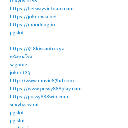
tokyoslot88
https://betwayvietnam.com
https://jokerasia.net
https://moodeng.in
pgslot
https://918kissauto.xyz
หนังชนโรง
sagame
joker 123
http://www.movie87hd.com
https://www.pussy888play.com
https://pussy888win.com
sexybaccarat
pgslot
pg slot