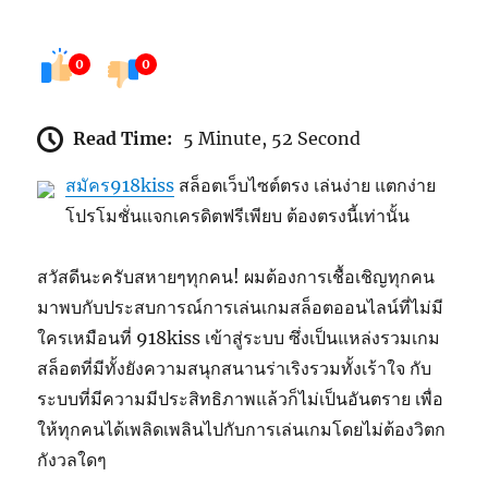
0
0
Read Time:
5 Minute, 52 Second
สมัคร918kiss
สล็อตเว็บไซต์ตรง เล่นง่าย แตกง่าย
โปรโมชั่นแจกเครดิตฟรีเพียบ ต้องตรงนี้เท่านั้น
สวัสดีนะครับสหายๆทุกคน! ผมต้องการเชื้อเชิญทุกคน
มาพบกับประสบการณ์การเล่นเกมสล็อตออนไลน์ที่ไม่มี
ใครเหมือนที่ 918kiss เข้าสู่ระบบ ซึ่งเป็นแหล่งรวมเกม
สล็อตที่มีทั้งยังความสนุกสนานร่าเริงรวมทั้งเร้าใจ กับ
ระบบที่มีความมีประสิทธิภาพแล้วก็ไม่เป็นอันตราย เพื่อ
ให้ทุกคนได้เพลิดเพลินไปกับการเล่นเกมโดยไม่ต้องวิตก
กังวลใดๆ