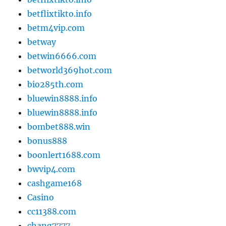
betflixtikto.info
betm4vip.com
betway
betwin6666.com
betworld369hot.com
bio285th.com
bluewin8888.info
bluewin8888.info
bombet888.win
bonus888
boonlert1688.com
bwvip4.com
cashgame168
Casino
cc11388.com
chang7777