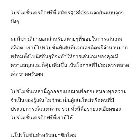
โปรโมชั่นเครดิตฟรีที่ สมัคร918kiss แจกกันแบบจุกๆ
ปังๆ
ผมมีข่าวดีมาบอกสำหรับสหายๆที่ชอบในการเล่นเกม
สล็อต! เรามีโปรโมชั่นพิเศษที่แจกเครดิตฟรีจำนวนมาก
พร้อมทั้งโบนัสอื่นๆที่จะทำให้การเล่นเกมของคุณมี
ความสนุกและก็คุ้มเพิ่มขึ้น เป้นโอกาสที่ไม่สมควรพลาด
เด็ดขาดครับผม
โปรโมชั่นเหล่านี้ถูกออกแบบมาเพื่อตอบสนองทุกความ
จำเป็นของผู้เล่น ไม่ว่าจะเป็นผู้เล่นใหม่หรือคนที่มี
ประสบการณ์และก็ตาม รวมทั้งนี่คือรายละเอียดของ
โปรโมชั่นเครดิตฟรีที่เรามีให้
1.โปรโมชั่นสำหรับสมาชิกใหม่