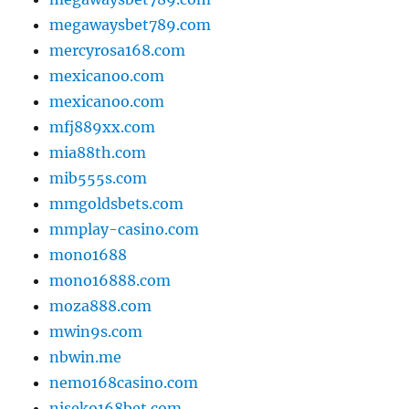
megawaysbet789.com
mercyrosa168.com
mexicanoo.com
mexicanoo.com
mfj889xx.com
mia88th.com
mib555s.com
mmgoldsbets.com
mmplay-casino.com
mono1688
mono16888.com
moza888.com
mwin9s.com
nbwin.me
nemo168casino.com
niseko168bet.com