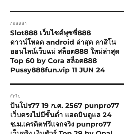
แนะแนว
ก่อนหน้า
เรื่อง
Slot888 เว็บไซต์พุซซี่888
เรื่อง
ก่อน
ดาวน์โหลด android ล่าสุด คาสิโน
หน้า:
ออนไลน์เว็บแม่ สล็อต888 ใหม่ล่าสุด
Top 60 by Cora สล็อต888
Pussy888fun.vip 11 JUN 24
ถัดไป
ปันโปร77 19 ก.ค. 2567 punpro77
เรื่อง
ต่อ
เว็บตรงไม่มีขั้นต่ำ แอดมินดูแล 24
ไป:
ช.ม.เครดิตฟรีแจกจริง punpro77
เว็บจริง เงินชัวร์ Top 29 by Opal