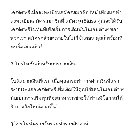
เครดิตฟรีเมื่อลงทะเบียนสมัครสมาชิกใหม่ เพียงแค่ทำ
ลงทะเบียนสมัครสมาชิกที่ สมัคร918kiss คุณจะได้รับ
เครดิตฟรีในทันทีเพื่อเริ่มการเดิมพันในเกมต่างๆของ
พวกเรา สมัครกล้วยๆภายในไม่กี่ขั้นตอน คุณก็พร้อมที่
จะเริ่มเล่นแล้ว!
2.โปรโมชั่นสำหรับการฝากเงิน
โบนัสฝากเงินทีแรก เมื่อคุณกระทำการฝากเงินทีแรก
ระบบจะแจกเครดิตฟรีเพิ่มเติมให้คุณใช้เล่นในเกมต่างๆ
นับเป็นการเพิ่มทุนที่จะสามารถช่วยให้ท่านมีโอกาสได้
รับรางวัลใหญ่มากขึ้น!
3.โปรโมชั่นรายวันรวมทั้งรายสัปดาห์