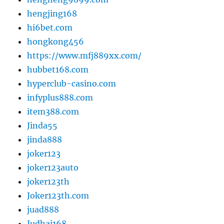
hengjing168
hi6bet.com
hongkong456
https://www.mfj889xx.com/
hubbet168.com
hyperclub-casino.com
infyplus888.com
item388.com
Jinda55
jinda888
joker123
joker123auto
joker123th
Joker123th.com
juad888
Judhai168