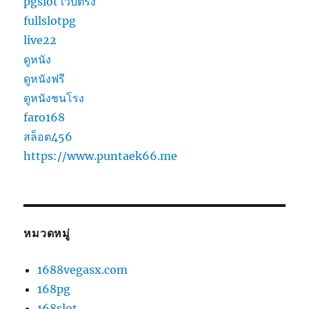
pgslot เว็บตรง
fullslotpg
live22
ดูหนัง
ดูหนังฟรี
ดูหนังชนโรง
faro168
สล็อต456
https://www.puntaek66.me
หมวดหมู่
1688vegasx.com
168pg
168slot