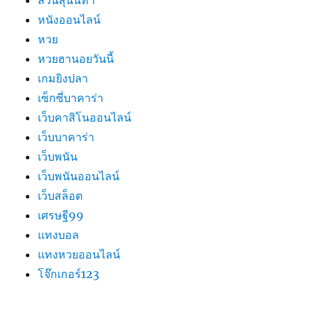
สวนสุนันทา
หนังออนไลน์
หวย
หวยฮานอยวันนี้
เกมยิงปลา
เซ็กซี่บาคาร่า
เว็บคาสิโนออนไลน์
เว็บบาคาร่า
เว็บพนัน
เว็บพนันออนไลน์
เว็บสล็อต
เศรษฐี99
แทงบอล
แทงหวยออนไลน์
โจ๊กเกอร์123