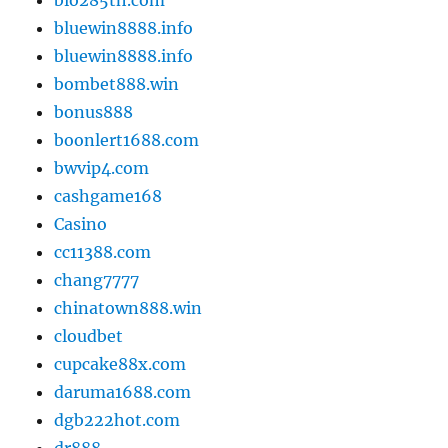
bio285th.com
bluewin8888.info
bluewin8888.info
bombet888.win
bonus888
boonlert1688.com
bwvip4.com
cashgame168
Casino
cc11388.com
chang7777
chinatown888.win
cloudbet
cupcake88x.com
daruma1688.com
dgb222hot.com