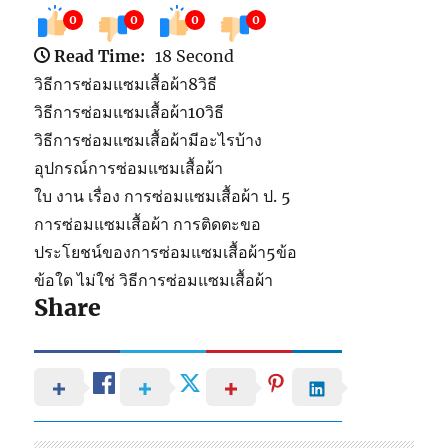
0
0
0
0
Read Time:
18 Second
วิธีการซ่อมแซมเสื้อผ้า8วิธี
วิธีการซ่อมแซมเสื้อผ้า10วิธี
วิธีการซ่อมแซมเสื้อผ้ามีอะไรบ้าง
อุปกรณ์การซ่อมแซมเสื้อผ้า
ใบ งาน เรื่อง การซ่อมแซมเสื้อผ้า ป. 5
การซ่อมแซมเสื้อผ้า การติดตะขอ
ประโยชน์ของการซ่อมแซมเสื้อผ้า5ข้อ
ข้อใด ไม่ใช่ วิธีการซ่อมแซมเสื้อผ้า
Share