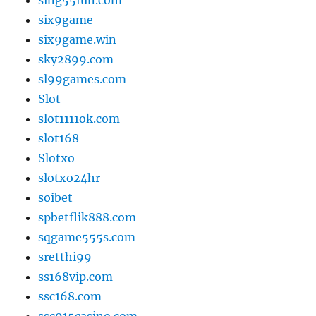
sing55fun.com
six9game
six9game.win
sky2899.com
sl99games.com
Slot
slot1111ok.com
slot168
Slotxo
slotxo24hr
soibet
spbetflik888.com
sqgame555s.com
sretthi99
ss168vip.com
ssc168.com