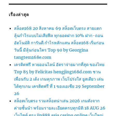
เรื่องล่าสุด
สล็อต168 20 สิงหาคม 69 สล็อตเว็บตรง สายแตก
ลุ้นกำไรแบบไม่เสียฟีล ทุกยอดฝาก 10% ฝาก-ถอน
อัตโนมัติ การันตี กำไรหลักแสน สล็อต168 เริ่มก่อน
วันนี้ มีลุ้นก่อนใคร Top 90 by Georgina
tangtem168e.com
เครดิตฟรี หวยออนไลน์ อัตราจ่ายมากที่สุด ของไทย
Top 85 by Felicitas hengjing168d.com ชวน
เพื่อนรับ 2 เด้ง เกมคุรภาพ เว็บโปร่งใส ยูสเดียว เล่น
ได้ทุกเกม เครดิตฟรี ที่ 1 ของเอเชีย 29 September
26
สล็อตเว็บตรง รวมสล็อตน่าเล่น 2026 เกมดังจาก
ค่ายชั้นนำ พร้อมรายละเอียดครบทุกมิติ 18 AUG 26
เว็บไซต์ ตรง jin888.asia casino online เว็บใหญ่