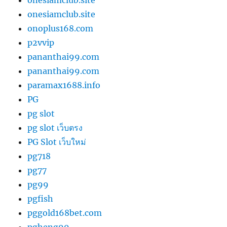
onesiamclub.site
onesiamclub.site
onoplus168.com
p2vvip
pananthai99.com
pananthai99.com
paramax1688.info
PG
pg slot
pg slot เว็บตรง
PG Slot เว็บใหม่
pg718
pg77
pg99
pgfish
pggold168bet.com