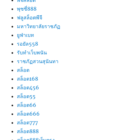
พีจีสล็อต
พุซซี่888
ฟลูสล็อตพีจี
มหาวิทยาลัยราชภัฏ
ยูฟ่าเบท
รอยัล558
รับทำเว็บพนัน
ราชภัฏสวนสุนันทา
สล็อต
สล็อต168
สล็อต456
สล็อต55
สล็อต66
สล็อต666
สล็อต777
สล็อต888