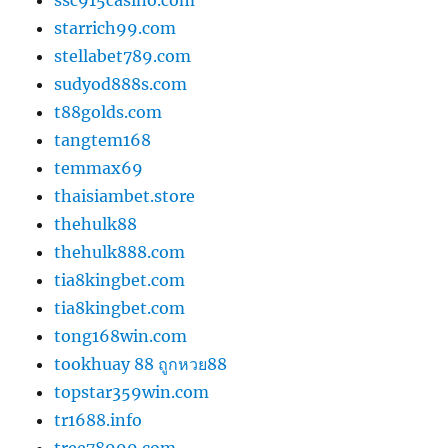
ssc915casino.com
starrich99.com
stellabet789.com
sudyod888s.com
t88golds.com
tangtem168
temmax69
thaisiambet.store
thehulk88
thehulk888.com
tia8kingbet.com
tia8kingbet.com
tong168win.com
tookhuay 88 ถูกหวย88
topstar359win.com
tr1688.info