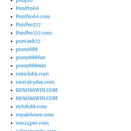
punpro
PunPro66
PunPro66.com
PunPro777
PunPro777.com
puntaek77
pussy888
pussy888fun
pussy888win
ramclubx.com
rasri365day.com
RENO88WIN.COM
RENO88WIN.COM
rich8188.com
royaleluxee.com
run24pro.com