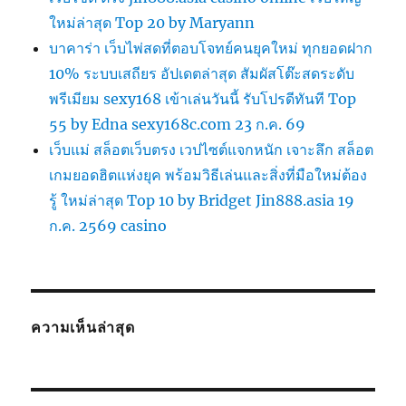
ใหม่ล่าสุด Top 20 by Maryann
บาคาร่า เว็บไพ่สดที่ตอบโจทย์คนยุคใหม่ ทุกยอดฝาก
10% ระบบเสถียร อัปเดตล่าสุด สัมผัสโต๊ะสดระดับ
พรีเมียม sexy168 เข้าเล่นวันนี้ รับโปรดีทันที Top
55 by Edna sexy168c.com 23 ก.ค. 69
เว็บแม่ สล็อตเว็บตรง เวปไซต์แจกหนัก เจาะลึก สล็อต
เกมยอดฮิตแห่งยุค พร้อมวิธีเล่นและสิ่งที่มือใหม่ต้อง
รู้ ใหม่ล่าสุด Top 10 by Bridget Jin888.asia 19
ก.ค. 2569 casino
ความเห็นล่าสุด