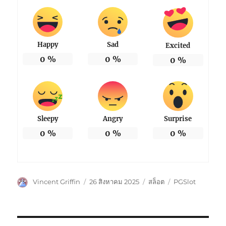
Happy
Sad
Excited
0
%
0
%
0
%
Sleepy
Angry
Surprise
0
%
0
%
0
%
ผู้
เขียน
หมวด
ป้าย
Vincent Griffin
26 สิงหาคม 2025
สล็อต
PGSlot
เขียน
เมื่อ
หมู่
กำกับ