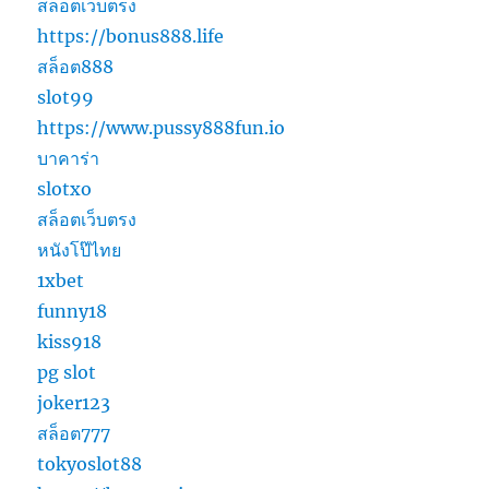
สล็อตเว็บตรง
https://bonus888.life
สล็อต888
slot99
https://www.pussy888fun.io
บาคาร่า
slotxo
สล็อตเว็บตรง
หนังโป๊ไทย
1xbet
funny18
kiss918
pg slot
joker123
สล็อต777
tokyoslot88