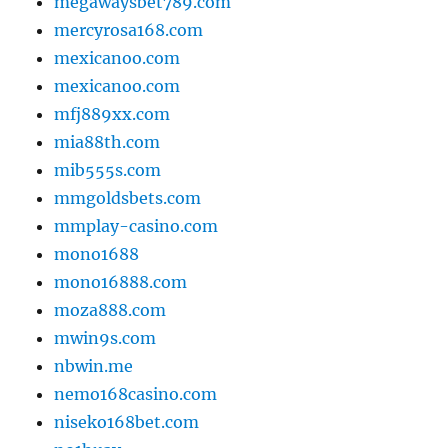
megawaysbet789.com
mercyrosa168.com
mexicanoo.com
mexicanoo.com
mfj889xx.com
mia88th.com
mib555s.com
mmgoldsbets.com
mmplay-casino.com
mono1688
mono16888.com
moza888.com
mwin9s.com
nbwin.me
nemo168casino.com
niseko168bet.com