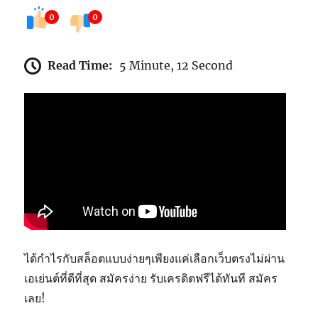
0
0
Read Time:
5 Minute, 12 Second
ได้กำไรกับสล็อตแบบง่ายๆเพียงแค่เลือกเว็บตรงไม่ผ่าน
เอเย่นต์ที่ดีที่สุด สมัครง่าย รับเครดิตฟรีได้ทันที สมัคร
เลย!