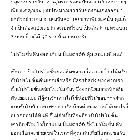
• สูตรงบรายวัน: เป็นสูตรการเล่น ปั่นแตก66 แบบง่ายๆ
เพียงแค่คุณระบุงบประมาณรายวันของตนเองออกมา
ยกตัวอย่างเช่น จะเล่นวันละ 100 บาทเพียงแค่นั้น คุณก็
จำเป็นต้องแบ่งเลยว่า จะเบทกี่รอบ เป็นต้นว่า เบทรอบละ
2 บาท ก็จะได้ 50 รอบนั่นเองนะครับ
โปรโมชั่นคืนยอดแก้บน ปั่นแตก66 คุ้มเยอะแค่ไหน?
เรียกว่าเป็นโปรโมชั่นยอดฮิตของ สล็อต เลยก็ว่าได้ครับ
กับโปรโมชั่นคืนยอดเสียหรือ Cashback ของพวกเรา
เป็นโปรโมชั่นหลักโปรโมชั่นหนึ่งยอดนิยมจากนักเดิม
พันเยอะแยะ มีผู้คนจำนวนไม่ใช้น้อยที่ไม่ชอบการฝาก
แบบรับโบนัสเลย เพราะว่ารังเกียจทำยอด เล่นได้เท่าไรก็
อยากถอนได้ทันที ก็ไม่จำเป็นที่จะต้องรับโปรโมชั่น
เครดิตฟรีอะไรก็ตามบน ปั่นแตก66 ซึ่งโปรโมชั่น คืน
ยอดเสียก็จะช่วยเซฟในเวลาที่คุณเล่นเสียนี่แหละขอรับ