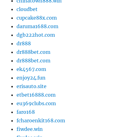
chinatown888.win
cloudbet
cupcake88x.com
daruma1688.com
dgb222hot.com
dr888
dr888bet.com
dr888bet.com
ek4567.com
enjoy24.fun
erisauto.site
etbet16888.com
eu369clubs.com
faro168
fcharoenkit168.com
fiwdee.win