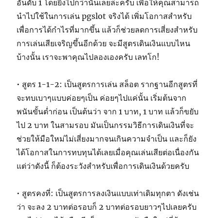
อันดับ 1 โดยยิ่งไปกว่านั้นเลยล่ะครับ เพื่อให้คุณสามารถ
นำไปใช้ในการเล่น pgslot จริงได้ เพิ่มโอกาสสำหรับ
เพื่อการได้กำไรที่มากขึ้น แล้วก็ช่วยลดการเสี่ยงสำหรับ
การเล่นเสียเจริญขึ้นอีกด้วย จะมีสูตรเดินเงินแบบไหน
บ้างนั้น เราจะพาคุณไปลองเองครับ เลทโก!
• สูตร 1-1-2: เป็นสูตรการเล่น สล็อต รากฐานอีกสูตรที่
จะทบเบาๆแบบค่อยๆเป็น ค่อยๆไปแค่นั้น เริ่มต้นจาก
พนันขั้นต่ำก่อน เป็นต้นว่า จาก 1 บาท, 1 บาท แล้วก็ขยับ
ไป 2 บาท ในสามรอบ มันเป็นกรรมวิธีการเดินเงินที่จะ
ช่วยให้มือใหม่ไม่เสี่ยงมากจนเกินความจำเป็น และก็ยัง
ได้โอกาสในการทบทุนได้เลยเมื่อคุณเล่นเสียต่อเนื่องกัน
แต่ว่าดังนี้ ก็ต้องระวังสำหรับเพื่อการเดินเงินด้วยครับ
• สูตรคงที่: เป็นสูตรการลงเงินแบบเท่าเดิมทุกตา ดังเช่น
ว่า จะลง 2 บาทต่อรอบก็ 2 บาทต่อรอบยาวๆไปเลยครับ