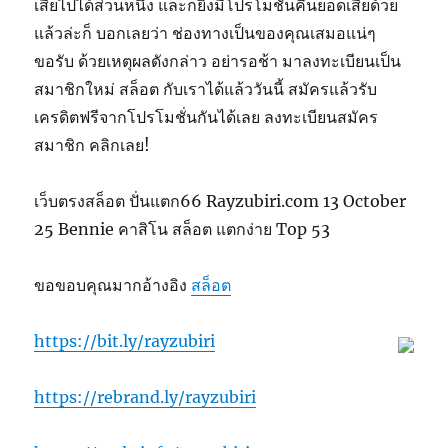
เสียไปได้ส่วนหนึ่ง และก็ยิ่งมีโปรโมชั่นคืนยอดเสียด้วย
แล้วล่ะก็ บอกเลยว่า ช่องทางเป็นของคุณเสมอแน่ๆ
ขอรับ ด้วยเหตุผลดังกล่าว อย่ารอช้า มาลงทะเบียนเป็น
สมาชิกใหม่ สล็อต กับเราได้แล้ววันนี้ สมัครแล้วรับ
เครดิตฟรีจากโปรโมชั่นกันได้เลย ลงทะเบียนสมัคร
สมาชิก คลิกเลย!
เว็บตรงสล็อต ปั่นแตก66 Rayzubiri.com 13 October
25 Bennie คาสิโน สล็อต แตกง่าย Top 53
ขอขอบคุณมากอ้างอิง
สล็อต
https://bit.ly/rayzubiri
https://rebrand.ly/rayzubiri