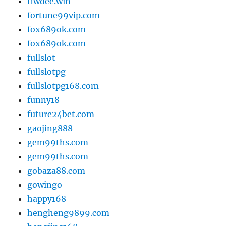
fiwdee.win
fortune99vip.com
fox689ok.com
fox689ok.com
fullslot
fullslotpg
fullslotpg168.com
funny18
future24bet.com
gaojing888
gem99ths.com
gem99ths.com
gobaza88.com
gowingo
happy168
hengheng9899.com