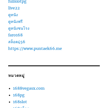
fullslotpg
live22
ดูหนัง
ดูหนังฟรี
ดูหนังชนโรง
faro168
สล็อต456
https://www.puntaek66.me
หมวดหมู่
1688vegasx.com
168pg
168slot