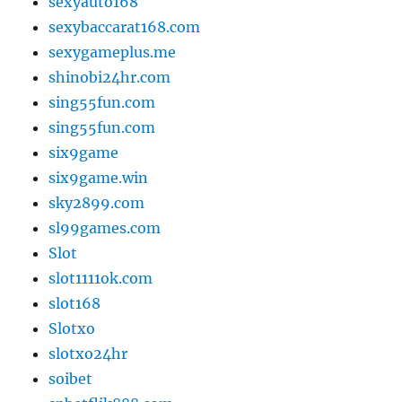
sexyauto168
sexybaccarat168.com
sexygameplus.me
shinobi24hr.com
sing55fun.com
sing55fun.com
six9game
six9game.win
sky2899.com
sl99games.com
Slot
slot1111ok.com
slot168
Slotxo
slotxo24hr
soibet