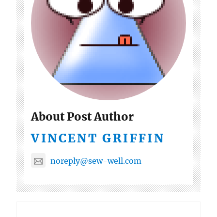
About Post Author
VINCENT GRIFFIN
noreply@sew-well.com