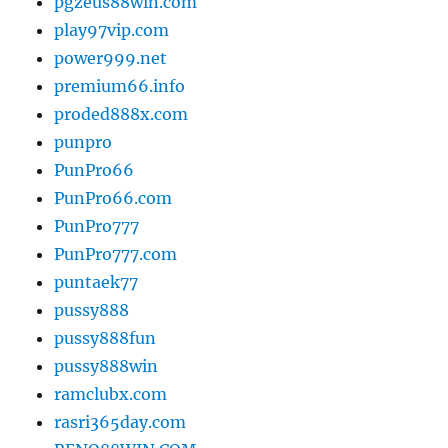
pgzeus88win.com
play97vip.com
power999.net
premium66.info
proded888x.com
punpro
PunPro66
PunPro66.com
PunPro777
PunPro777.com
puntaek77
pussy888
pussy888fun
pussy888win
ramclubx.com
rasri365day.com