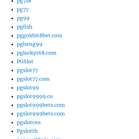
pg718
pg77
pg99
pgfish
pggold168bet.com
pgheng99
pglucky168.com
PGSlot
pgslot77
pgslot77.com
pgslot99
pgslot9999.co
pgslot999bets.com
pgslot999bets.com
pgslotceo
Pgslotth