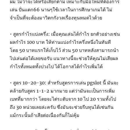
ผม ไม่ว่าจะได้หรือเสียก็ตาม เหมาะกับมือใหม่ที่ต้องการ
เล่น ปั่นแตก66 นานๆใช้เวลาในการศึกษาเกมได้ ไม่
จำเป็นที่จะต้องมาวิตกกังวลเรื่องทุนหมดไวด้วย
• สูตรกำไรแบ่งครึ่ง: เมื่อคุณเล่นได้กำไร ยกตัวอย่างเช่น
ผลกำไร 100 บาท ให้ท่านแบ่งกำไรครึ่งหนึ่งในทันที
โดย 50 บาทแรกให้เก็บไว้ ส่วน 50 บาทหลังสามารถนำ
ไปเล่นต่อได้เลยขอรับ แนวทางนี้จะช่วยให้คุณไม่เสียผล
กำไรทั้งหมดทั้งปวงไป ได้โอกาสได้กำไรเพิ่มได้
• สูตร 10-20-30: สำหรับสูตรการเล่น pgslot นี้ มันจะ
คล้ายกับสูตร 1-1-2 มากมาย แต่ว่ามันจะเป็นการเพิ่ม
เบทที่มากกว่า โดยจะไต่ระดับจาก 10 ไป 20 รวมทั้งไป
ถึง 30 หน่วยเลยล่ะครับ ซึ่งมันจะช่วยรีบทุนได้เช่นกัน
แม้กระนั้นถ้าเสียต่อเนื่องกันก็ไม่คุ้ม