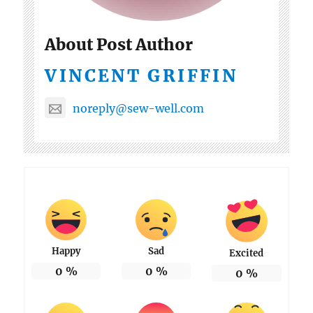
About Post Author
VINCENT GRIFFIN
noreply@sew-well.com
Happy
Sad
Excited
0
%
0
%
0
%