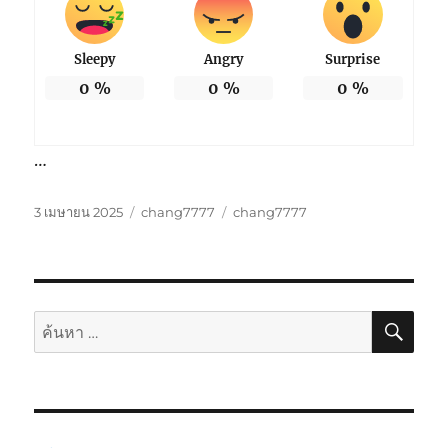
Sleepy
Angry
Surprise
0
%
0
%
0
%
…
เขียน
หมวด
ป้าย
3 เมษายน 2025
chang7777
chang7777
เมื่อ
หมู่
กำกับ
ค้นห
ค้นหา: