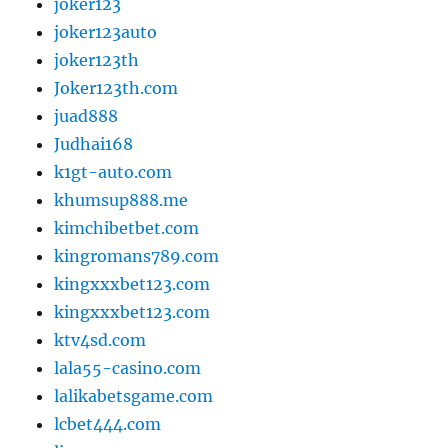
joker123
joker123auto
joker123th
Joker123th.com
juad888
Judhai168
k1gt-auto.com
khumsup888.me
kimchibetbet.com
kingromans789.com
kingxxxbet123.com
kingxxxbet123.com
ktv4sd.com
lala55-casino.com
lalikabetsgame.com
lcbet444.com