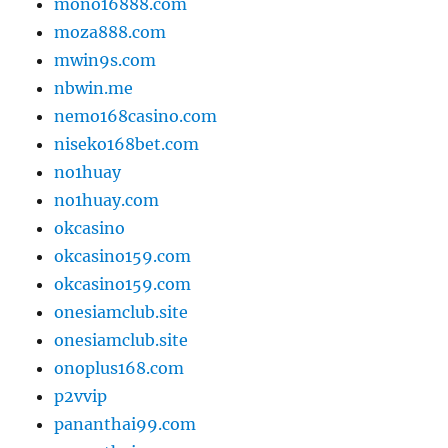
mono16888.com
moza888.com
mwin9s.com
nbwin.me
nemo168casino.com
niseko168bet.com
no1huay
no1huay.com
okcasino
okcasino159.com
okcasino159.com
onesiamclub.site
onesiamclub.site
onoplus168.com
p2vvip
pananthai99.com