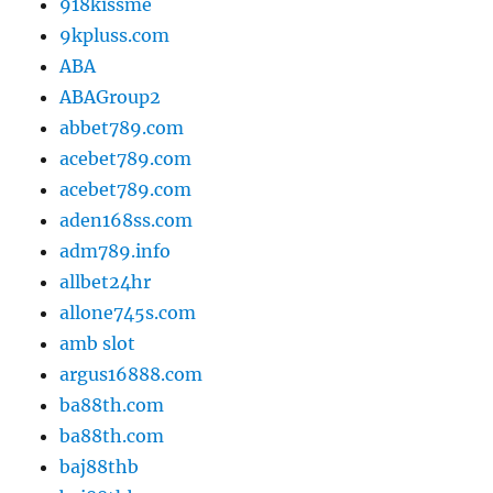
918kissme
9kpluss.com
ABA
ABAGroup2
abbet789.com
acebet789.com
acebet789.com
aden168ss.com
adm789.info
allbet24hr
allone745s.com
amb slot
argus16888.com
ba88th.com
ba88th.com
baj88thb