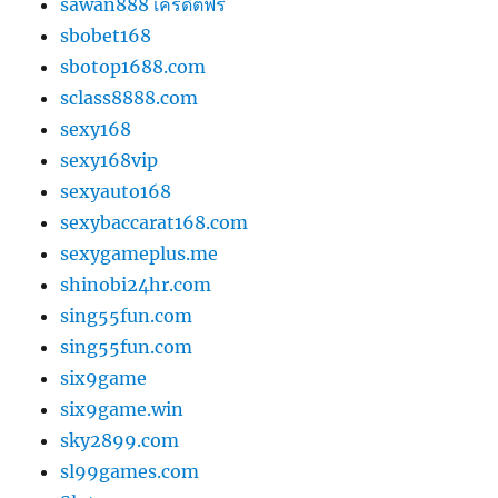
sawan888 เครดิตฟรี
sbobet168
sbotop1688.com
sclass8888.com
sexy168
sexy168vip
sexyauto168
sexybaccarat168.com
sexygameplus.me
shinobi24hr.com
sing55fun.com
sing55fun.com
six9game
six9game.win
sky2899.com
sl99games.com