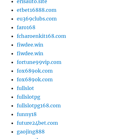
erisauto.site
etbet16888.com
eu369clubs.com
faro168
fcharoenkit168.com
fiwdee.win
fiwdee.win
fortune99vip.com
fox689ok.com
fox689ok.com
fullslot
fullslotpg
fullslotpg168.com
funny18
future24bet.com
gaojing888