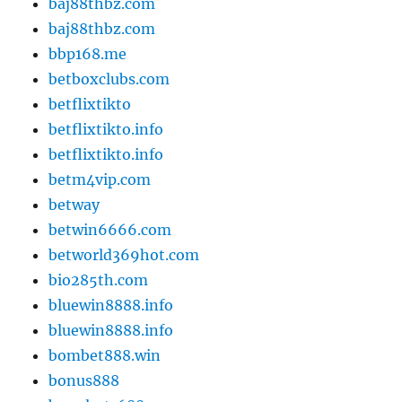
baj88thbz.com
baj88thbz.com
bbp168.me
betboxclubs.com
betflixtikto
betflixtikto.info
betflixtikto.info
betm4vip.com
betway
betwin6666.com
betworld369hot.com
bio285th.com
bluewin8888.info
bluewin8888.info
bombet888.win
bonus888