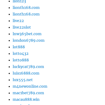
lion123
lionth168.com
lionth168.com
live22
live22slot
lnw365bet.com
london6789.com
lot888
lotto432
lotto888
luckycat789.com
luis16888.com
lux555.net
m4newonline.com
mac1bet789.com
macau888.win