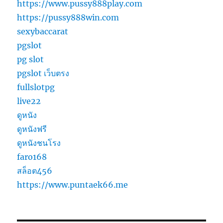
https://www.pussy888play.com
https://pussy888win.com
sexybaccarat
pgslot
pg slot
pgslot เว็บตรง
fullslotpg
live22
ดูหนัง
ดูหนังฟรี
ดูหนังชนโรง
faro168
สล็อต456
https://www.puntaek66.me