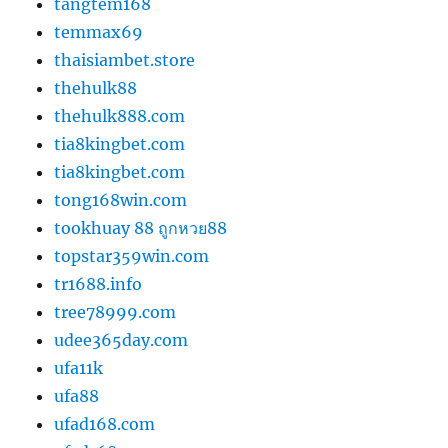
tangtem168
temmax69
thaisiambet.store
thehulk88
thehulk888.com
tia8kingbet.com
tia8kingbet.com
tong168win.com
tookhuay 88 ถูกหวย88
topstar359win.com
tr1688.info
tree78999.com
udee365day.com
ufa11k
ufa88
ufad168.com