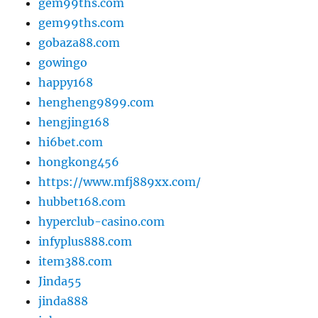
gem99ths.com
gem99ths.com
gobaza88.com
gowingo
happy168
hengheng9899.com
hengjing168
hi6bet.com
hongkong456
https://www.mfj889xx.com/
hubbet168.com
hyperclub-casino.com
infyplus888.com
item388.com
Jinda55
jinda888