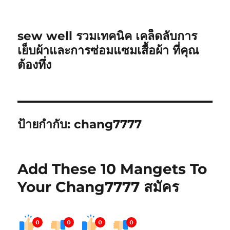
sew well รวมเทคนิค เคล็ดลับการ
เย็บผ้าและการซ่อมแซมเสื้อผ้า ที่คุณ
ต้องทึ่ง
ป้ายกำกับ:
chang7777
Add These 10 Mangets To
Your Chang7777 สมัคร
0
0
0
0