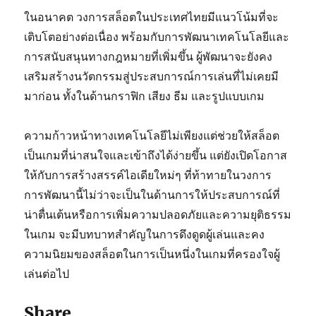
ในอนาคต วงการสล็อตในประเทศไทยมีแนวโน้มที่จะ
เติบโตอย่างต่อเนื่อง พร้อมกับการพัฒนาเทคโนโลยีและ
การสนับสนุนทางกฎหมายที่เพิ่มขึ้น ผู้พัฒนาจะยังคง
เสริมสร้างนวัตกรรมสู่ประสบการณ์การเล่นที่ไม่เคยมี
มาก่อน ทั้งในด้านกราฟิก เสียง ธีม และรูปแบบเกม
ความก้าวหน้าทางเทคโนโลยีไม่เพียงแต่ช่วยให้สล็อต
เป็นเกมที่น่าสนใจและเข้าถึงได้ง่ายขึ้น แต่ยังเปิดโอกาส
ให้กับการสร้างสรรค์ไอเดียใหม่ๆ ที่ท้าทายในวงการ
การพัฒนานี้ไม่ว่าจะเป็นในด้านการให้ประสบการณ์ที่
น่าตื่นเต้นหรือการเพิ่มความปลอดภัยและความยุติธรรม
ในเกม จะมีบทบาทสำคัญในการดึงดูดผู้เล่นและคง
ความนิยมของสล็อตในการเป็นหนึ่งในเกมที่ครองใจผู้
เล่นต่อไป
Share