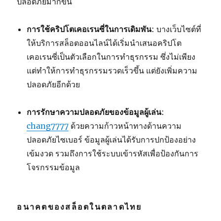
ปลอดภัยมากขึ้น
การใช้คริปโตเคอเรนซี่ในการเดิมพัน
: บางเว็บไซต์ที่
ให้บริการสล็อตออนไลน์ได้เริ่มนำเสนอคริปโต
เคอเรนซี่เป็นตัวเลือกในการทำธุรกรรม ซึ่งไม่เพียง
แต่ทำให้การทำธุรกรรมรวดเร็วขึ้น แต่ยังเพิ่มความ
ปลอดภัยอีกด้วย
การรักษาความปลอดภัยของข้อมูลผู้เล่น
:
chang7777
ด้วยความก้าวหน้าทางด้านความ
ปลอดภัยไซเบอร์ ข้อมูลผู้เล่นได้รับการปกป้องอย่าง
เข้มงวด รวมถึงการใช้ระบบเข้ารหัสเพื่อป้องกันการ
โจรกรรมข้อมูล
อนาคตของสล็อตในตลาดไทย