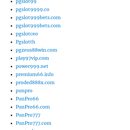
pgslot99
pgslot9999.co
pgslot999bets.com
pgslot999bets.com
pgslotceo
Pgslotth
pgzeus88win.com
play97vip.com
power999.net
premium66.info
proded888x.com
punpro
PunPro66
PunPro66.com
PunPro777
PunPro777.com