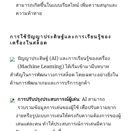
สามารถเกิดขึ้นในแบบเรียลไทม์ เพิ่มความสนุกและ
ความท้าทาย
การใช้ปัญญาประดิษฐ์และการเรียนรู้ของ
เครื่องในสล็อต
ปัญญาประดิษฐ์ (AI) และการเรียนรู้ของเครื่อง
(Machine Learning) ได้เริ่มเข้ามามีบทบาท
สำคัญในการพัฒนาวงการสล็อต โดยเฉพาะอย่างยิ่งใน
ด้านการพัฒนาเกมและการบริการลูกค้า
การปรับปรุงประสบการณ์ผู้เล่น
: AI สามารถ
รวบรวมข้อมูลการเล่นของผู้ใช้ เพื่อปรับความยาก
ง่ายหรือรูปแบบการเล่นให้ตรงกับความต้องการของผู้
เล่นแต่ละคน ทำให้ประสบการณ์การเล่นมีความ